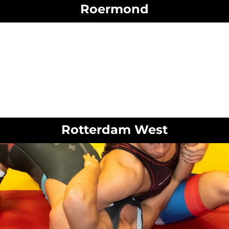
Roermond
Rotterdam West