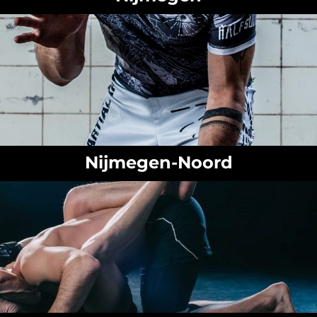
Nijmegen-Noord