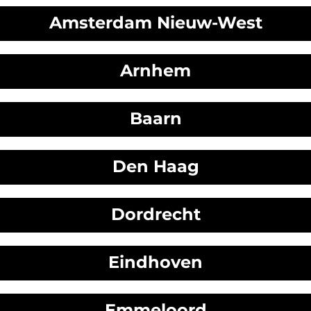
Amsterdam Nieuw-West
Arnhem
Baarn
Den Haag
Dordrecht
Eindhoven
Emmeloord