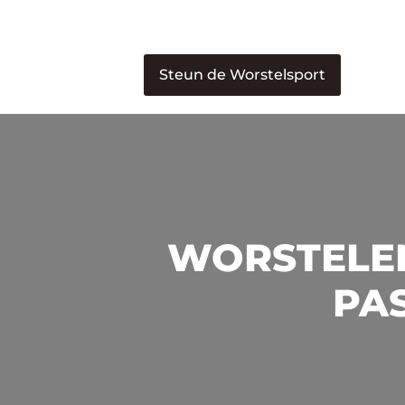
Steun de Worstelsport
WORSTELEN
PAS