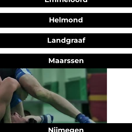
Helmond
Landgraaf
Maarssen
Nijmegen