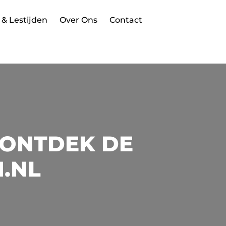
 & Lestijden
Over Ons
Contact
 ONTDEK DE
N.NL