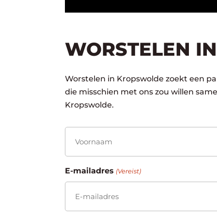
WORSTELEN IN
Worstelen in Kropswolde zoekt een par
die misschien met ons zou willen sam
Kropswolde.
Naam
(Vereist)
Voornaam
E-mailadres
(Vereist)