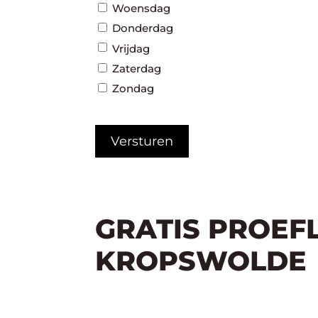
Woensdag
Donderdag
Vrijdag
Zaterdag
Zondag
CAPTCHA
GRATIS PROEF
KROPSWOLDE