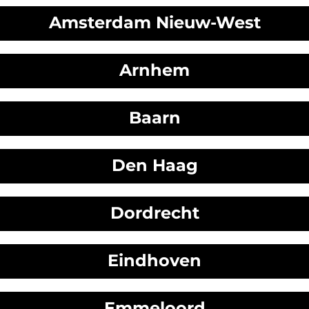
Amsterdam Nieuw-West
Arnhem
Baarn
Den Haag
Dordrecht
Eindhoven
Emmeloord