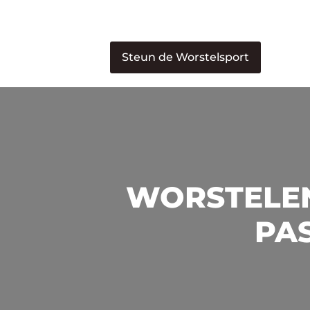
Steun de Worstelsport
WORSTELEN
PAS