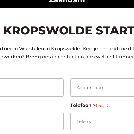
 KROPSWOLDE START
tner in Worstelen in Kropswolde. Ken je iemand die dit
enwerken? Breng ons in contact en dan wellicht kunnen
Achternaam
Telefoon
(Vereist)