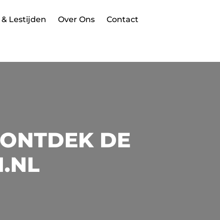
 & Lestijden
Over Ons
Contact
 ONTDEK DE
N.NL