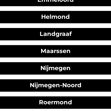
Helmond
Landgraaf
Maarssen
Nijmegen
Nijmegen-Noord
Roermond