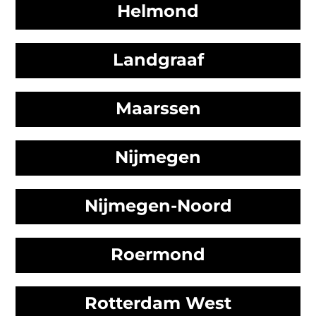
Helmond
Landgraaf
Maarssen
Nijmegen
Nijmegen-Noord
Roermond
Rotterdam West