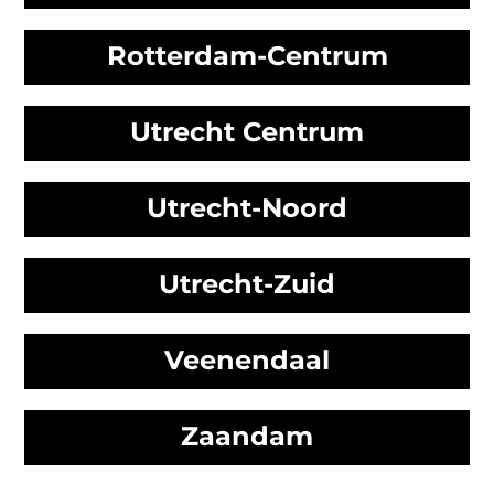
Rotterdam-Centrum
Utrecht Centrum
Utrecht-Noord
Utrecht-Zuid
Veenendaal
Zaandam