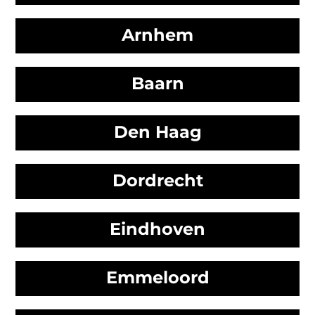
Arnhem
Baarn
Den Haag
Dordrecht
Eindhoven
Emmeloord