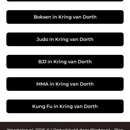
Boksen in Kring van Dorth
Judo in Kring van Dorth
BJJ in Kring van Dorth
MMA in Kring van Dorth
Kung Fu in Kring van Dorth
Worstelen.nl, 2026 © |
Ontwikkeld door Blazter.nl
–
Plan