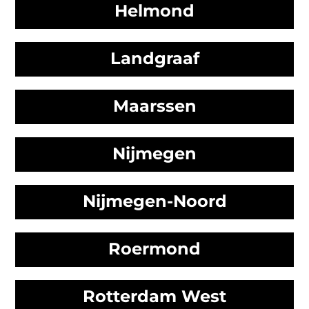
Helmond
Landgraaf
Maarssen
Nijmegen
Nijmegen-Noord
Roermond
Rotterdam West