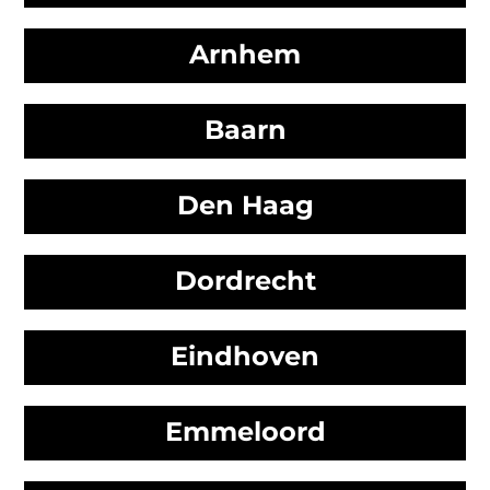
Arnhem
Baarn
Den Haag
Dordrecht
Eindhoven
Emmeloord