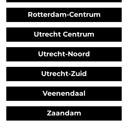
Rotterdam-Centrum
Utrecht Centrum
Utrecht-Noord
Utrecht-Zuid
Veenendaal
Zaandam