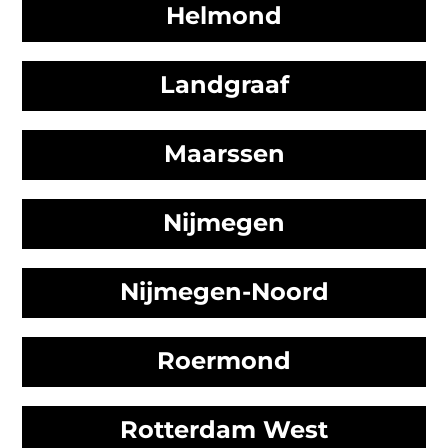
Helmond
Landgraaf
Maarssen
Nijmegen
Nijmegen-Noord
Roermond
Rotterdam West