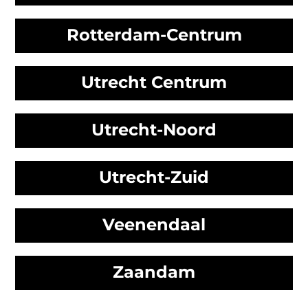
Rotterdam-Centrum
Utrecht Centrum
Utrecht-Noord
Utrecht-Zuid
Veenendaal
Zaandam