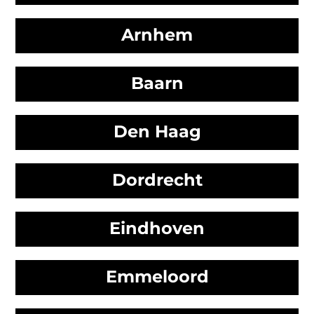
Arnhem
Baarn
Den Haag
Dordrecht
Eindhoven
Emmeloord