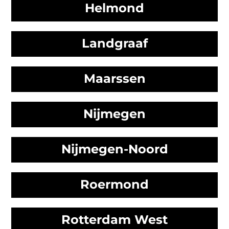
Helmond
Landgraaf
Maarssen
Nijmegen
Nijmegen-Noord
Roermond
Rotterdam West