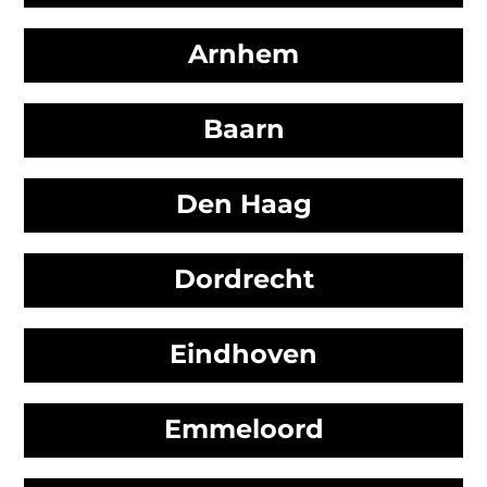
Arnhem
Baarn
Den Haag
Dordrecht
Eindhoven
Emmeloord