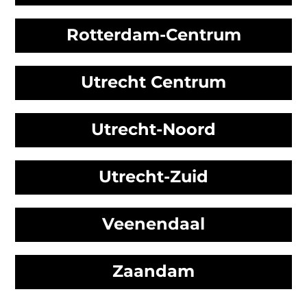
Rotterdam-Centrum
Utrecht Centrum
Utrecht-Noord
Utrecht-Zuid
Veenendaal
Zaandam