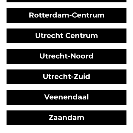
Rotterdam-Centrum
Utrecht Centrum
Utrecht-Noord
Utrecht-Zuid
Veenendaal
Zaandam