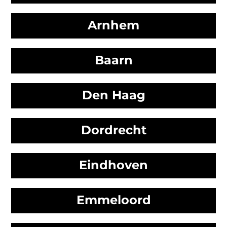
Arnhem
Baarn
Den Haag
Dordrecht
Eindhoven
Emmeloord