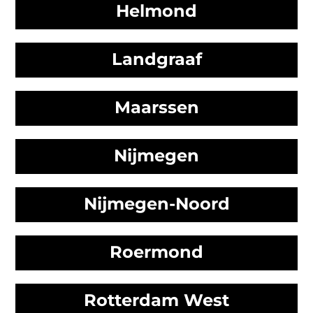
Helmond
Landgraaf
Maarssen
Nijmegen
Nijmegen-Noord
Roermond
Rotterdam West