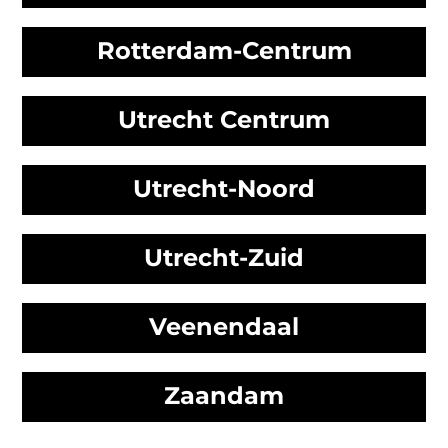
Rotterdam-Centrum
Utrecht Centrum
Utrecht-Noord
Utrecht-Zuid
Veenendaal
Zaandam