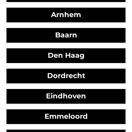
Arnhem
Baarn
Den Haag
Dordrecht
Eindhoven
Emmeloord