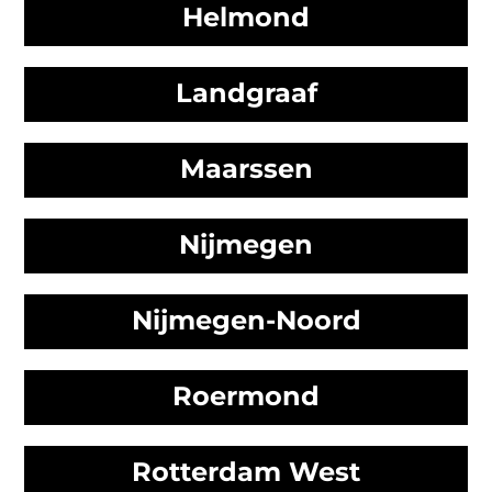
Helmond
Landgraaf
Maarssen
Nijmegen
Nijmegen-Noord
Roermond
Rotterdam West