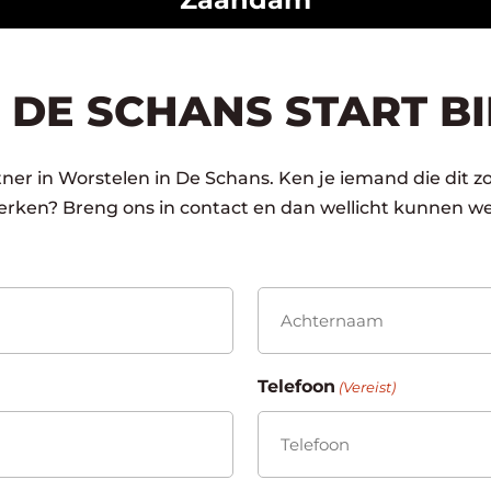
 DE SCHANS START B
er in Worstelen in De Schans. Ken je iemand die dit zo
rken? Breng ons in contact en dan wellicht kunnen we
Achternaam
Telefoon
(Vereist)