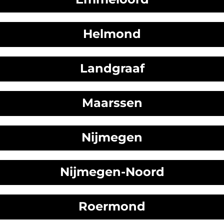
Helmond
Landgraaf
Maarssen
Nijmegen
Nijmegen-Noord
Roermond