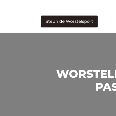
Steun de Worstelsport
WORSTELE
PAS