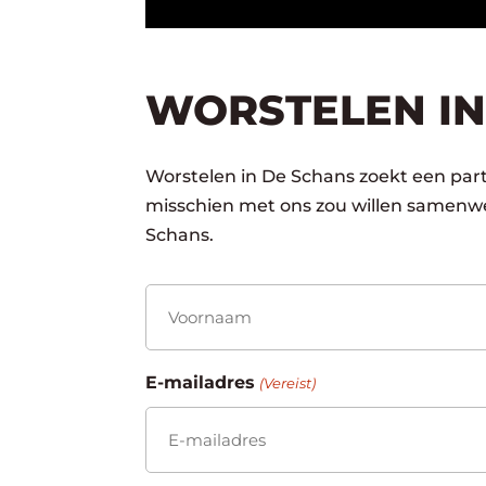
WORSTELEN IN
Worstelen in De Schans zoekt een partn
misschien met ons zou willen samenwe
Schans.
Naam
(Vereist)
Voornaam
E-mailadres
(Vereist)