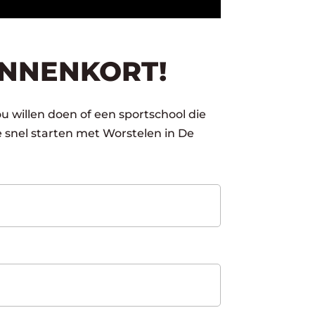
INNENKORT!
u willen doen of een sportschool die
 snel starten met Worstelen in De