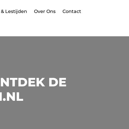
 & Lestijden
Over Ons
Contact
ONTDEK DE
N.NL