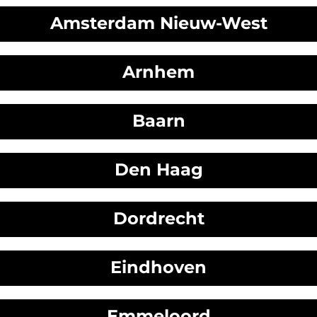
Amsterdam Nieuw-West
Arnhem
Baarn
Den Haag
Dordrecht
Eindhoven
Emmeloord