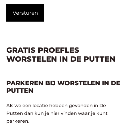
CAPTCHA
GRATIS PROEFLES
WORSTELEN IN DE PUTTEN
PARKEREN BIJ WORSTELEN IN DE
PUTTEN
Als we een locatie hebben gevonden in De
Putten dan kun je hier vinden waar je kunt
parkeren.