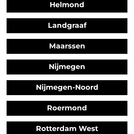
Helmond
Landgraaf
Maarssen
Nijmegen
Nijmegen-Noord
Roermond
Rotterdam West