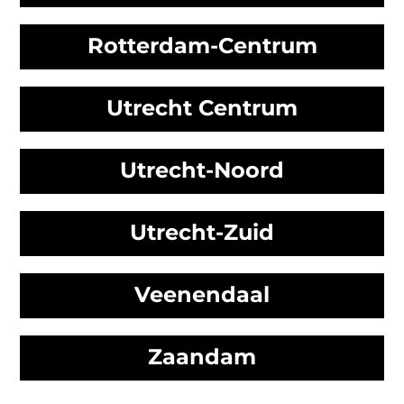
Rotterdam-Centrum
Utrecht Centrum
Utrecht-Noord
Utrecht-Zuid
Veenendaal
Zaandam