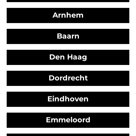
Arnhem
Baarn
Den Haag
Dordrecht
Eindhoven
Emmeloord