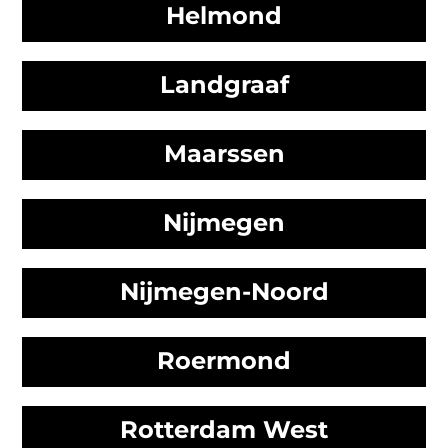
Helmond
Landgraaf
Maarssen
Nijmegen
Nijmegen-Noord
Roermond
Rotterdam West