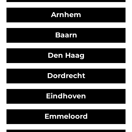
Arnhem
Baarn
Den Haag
Dordrecht
Eindhoven
Emmeloord