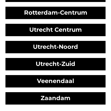
Rotterdam-Centrum
Utrecht Centrum
Utrecht-Noord
Utrecht-Zuid
Veenendaal
Zaandam