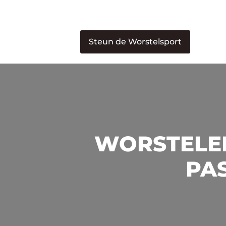
Steun de Worstelsport
WORSTELEN
PAS