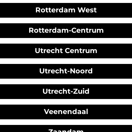
Rotterdam West
Rotterdam-Centrum
Utrecht Centrum
Utrecht-Noord
Utrecht-Zuid
Veenendaal
Zaandam