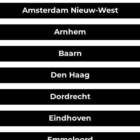
Amsterdam Nieuw-West
Arnhem
Baarn
Den Haag
Dordrecht
Eindhoven
Emmeloord