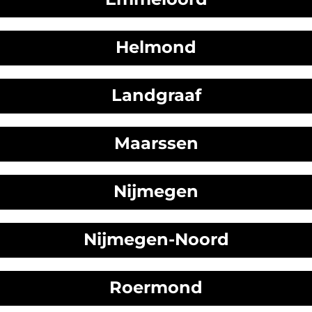
Helmond
Landgraaf
Maarssen
Nijmegen
Nijmegen-Noord
Roermond