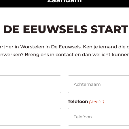
 DE EEUWSELS START
rtner in Worstelen in De Eeuwsels. Ken je iemand die d
enwerken? Breng ons in contact en dan wellicht kunnen
Achternaam
Telefoon
(Vereist)