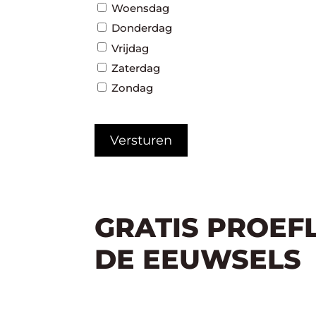
Woensdag
Donderdag
Vrijdag
Zaterdag
Zondag
CAPTCHA
GRATIS PROEF
DE EEUWSELS