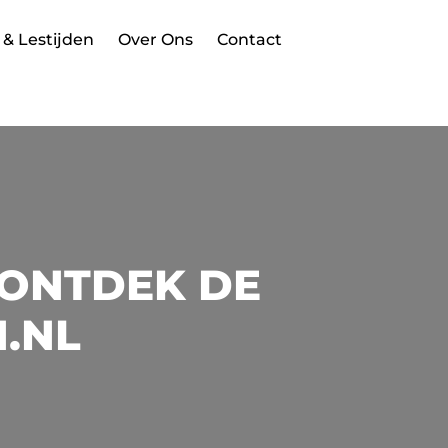
 & Lestijden
Over Ons
Contact
 ONTDEK DE
N.NL