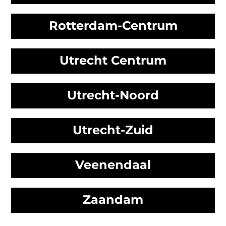
Rotterdam-Centrum
Utrecht Centrum
Utrecht-Noord
Utrecht-Zuid
Veenendaal
Zaandam