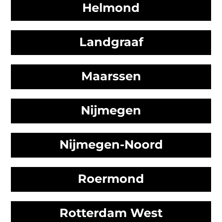
Helmond
Landgraaf
Maarssen
Nijmegen
Nijmegen-Noord
Roermond
Rotterdam West