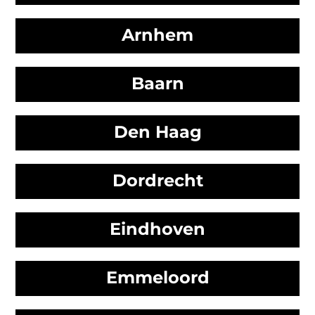
Arnhem
Baarn
Den Haag
Dordrecht
Eindhoven
Emmeloord