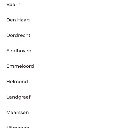
Baarn
Den Haag
Dordrecht
Eindhoven
Emmeloord
Helmond
Landgraaf
Maarssen
Nijmegen