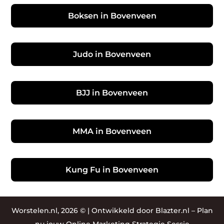
Boksen in Bovenveen
Judo in Bovenveen
BJJ in Bovenveen
MMA in Bovenveen
Kung Fu in Bovenveen
Worstelen.nl, 2026 © |
Ontwikkeld door Blazter.nl
–
Plan
nu jouw Online Marketing Strategie Sessie