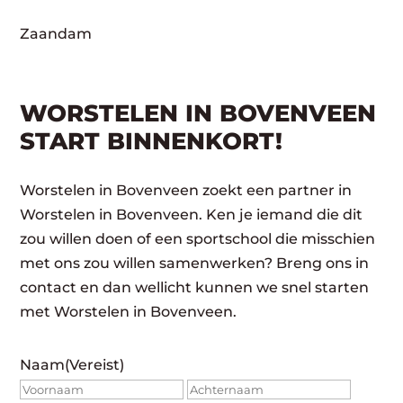
Zaandam
WORSTELEN IN BOVENVEEN
START BINNENKORT!
Worstelen in Bovenveen zoekt een partner in
Worstelen in Bovenveen. Ken je iemand die dit
zou willen doen of een sportschool die misschien
met ons zou willen samenwerken? Breng ons in
contact en dan wellicht kunnen we snel starten
met Worstelen in Bovenveen.
Naam
(Vereist)
Voornaam
Achte