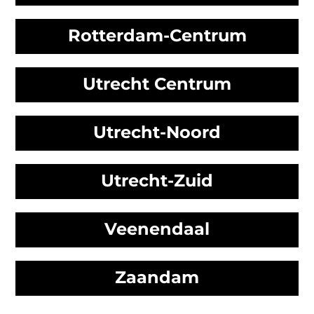
Rotterdam-Centrum
Utrecht Centrum
Utrecht-Noord
Utrecht-Zuid
Veenendaal
Zaandam