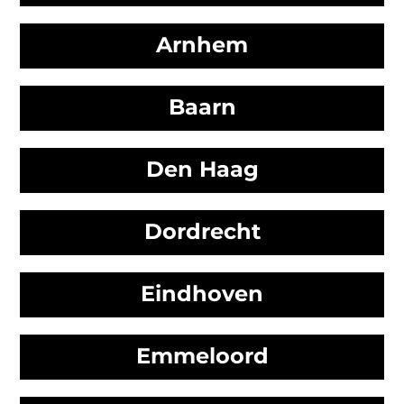
Arnhem
Baarn
Den Haag
Dordrecht
Eindhoven
Emmeloord