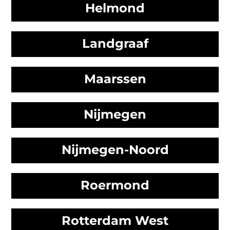
Helmond
Landgraaf
Maarssen
Nijmegen
Nijmegen-Noord
Roermond
Rotterdam West