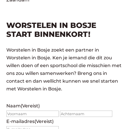
WORSTELEN IN BOSJE
START BINNENKORT!
Worstelen in Bosje zoekt een partner in
Worstelen in Bosje. Ken je iemand die dit zou
willen doen of een sportschool die misschien met
ons zou willen samenwerken? Breng ons in
contact en dan wellicht kunnen we snel starten
met Worstelen in Bosje.
Naam
(Vereist)
Voornaam
Achte
E-mailadres
(Vereist)