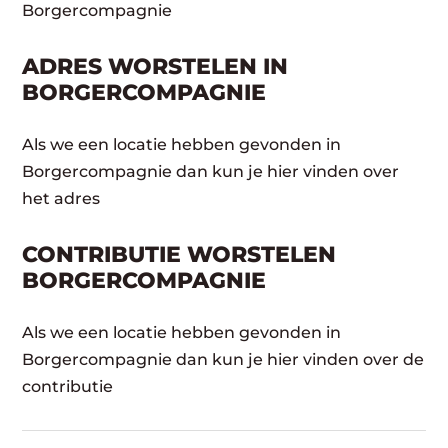
Borgercompagnie
ADRES WORSTELEN IN
BORGERCOMPAGNIE
Als we een locatie hebben gevonden in
Borgercompagnie dan kun je hier vinden over
het adres
CONTRIBUTIE WORSTELEN
BORGERCOMPAGNIE
Als we een locatie hebben gevonden in
Borgercompagnie dan kun je hier vinden over de
contributie