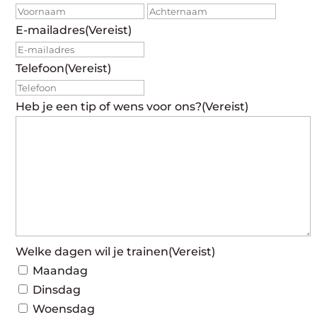
Voornaam
Achte
E-mailadres
(Vereist)
Telefoon
(Vereist)
Heb je een tip of wens voor ons?
(Vereist)
Welke dagen wil je trainen
(Vereist)
Maandag
Dinsdag
Woensdag