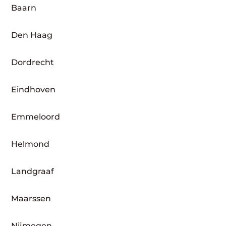
Baarn
Den Haag
Dordrecht
Eindhoven
Emmeloord
Helmond
Landgraaf
Maarssen
Nijmegen