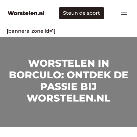
Steun de sport
[banners_zone id=1]
WORSTELEN IN
BORCULO: ONTDEK DE
PASSIE BIJ
WORSTELEN.NL