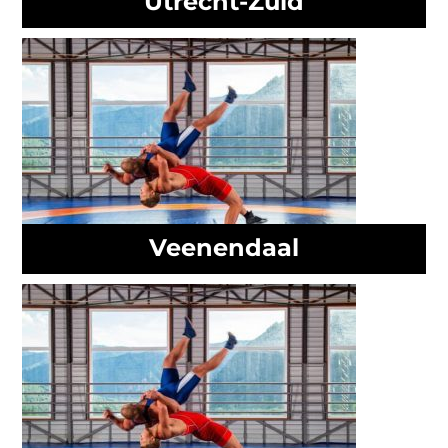
Utrecht-Zuid
Veenendaal