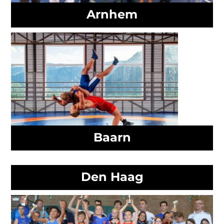
Arnhem
Baarn
Den Haag