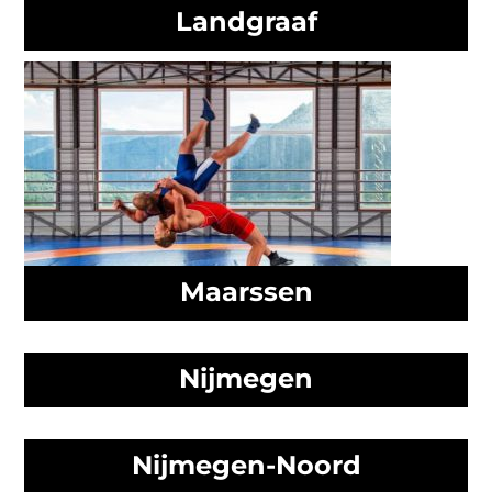
Landgraaf
Maarssen
Nijmegen
Nijmegen-Noord