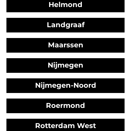
Helmond
Landgraaf
Maarssen
Nijmegen
Nijmegen-Noord
Roermond
Rotterdam West