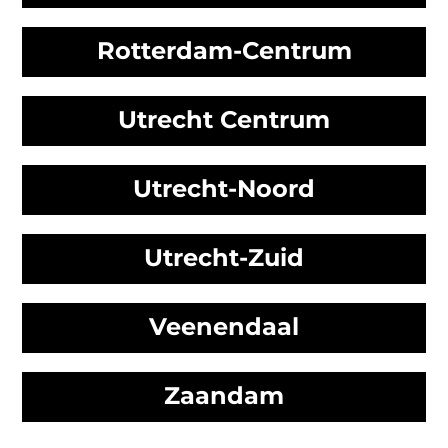
Rotterdam-Centrum
Utrecht Centrum
Utrecht-Noord
Utrecht-Zuid
Veenendaal
Zaandam