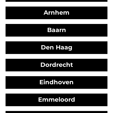
Arnhem
Baarn
Den Haag
Dordrecht
Eindhoven
Emmeloord