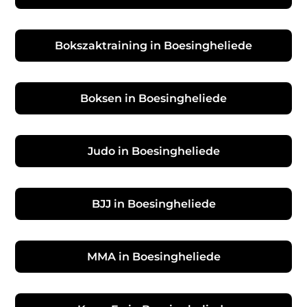
Bokszaktraining in Boesingheliede
Boksen in Boesingheliede
Judo in Boesingheliede
BJJ in Boesingheliede
MMA in Boesingheliede