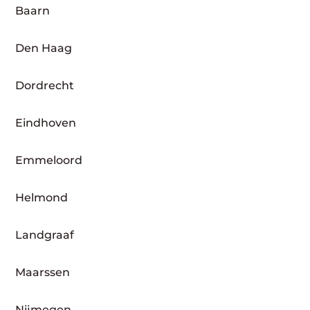
Baarn
Den Haag
Dordrecht
Eindhoven
Emmeloord
Helmond
Landgraaf
Maarssen
Nijmegen