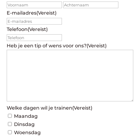
Voornaam
Achte
E-mailadres
(Vereist)
Telefoon
(Vereist)
Heb je een tip of wens voor ons?
(Vereist)
Welke dagen wil je trainen
(Vereist)
Maandag
Dinsdag
Woensdag