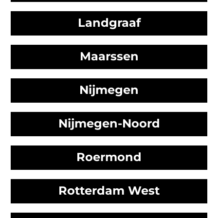
Landgraaf
Maarssen
Nijmegen
Nijmegen-Noord
Roermond
Rotterdam West