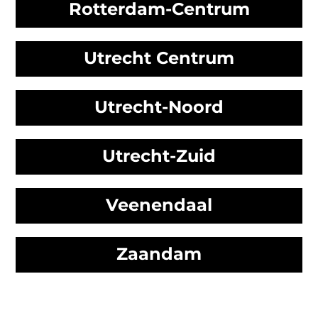
Rotterdam-Centrum
Utrecht Centrum
Utrecht-Noord
Utrecht-Zuid
Veenendaal
Zaandam