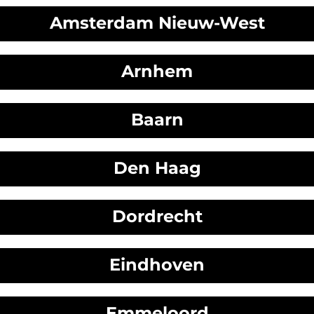
Amsterdam Nieuw-West
Arnhem
Baarn
Den Haag
Dordrecht
Eindhoven
Emmeloord