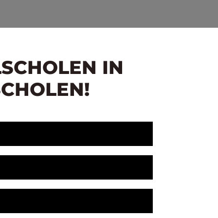
LSCHOLEN IN
SCHOLEN!