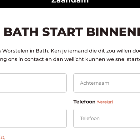
 BATH START BINNEN
 Worstelen in Bath. Ken je iemand die dit zou willen d
g ons in contact en dan wellicht kunnen we snel start
Achternaam
Telefoon
(Vereist)
st)