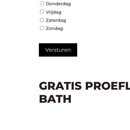
Donderdag
Vrijdag
Zaterdag
Zondag
CAPTCHA
GRATIS PROEF
BATH