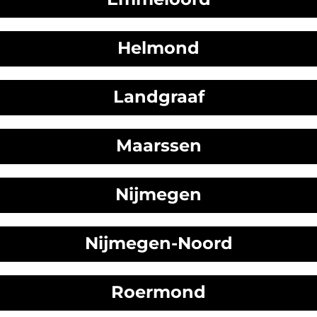
Helmond
Landgraaf
Maarssen
Nijmegen
Nijmegen-Noord
Roermond