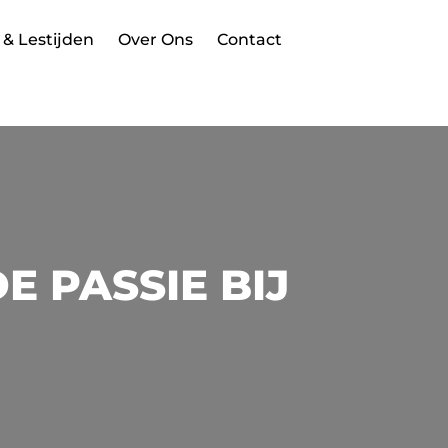
 & Lestijden
Over Ons
Contact
 PASSIE BIJ