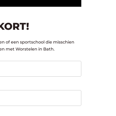
KORT!
oen of een sportschool die misschien
en met Worstelen in Bath.