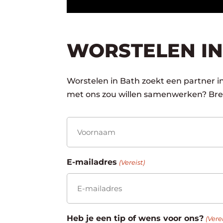
WORSTELEN IN
Worstelen in Bath zoekt een partner in
met ons zou willen samenwerken? Bren
Naam
(Vereist)
Voornaam
E-mailadres
(Vereist)
Heb je een tip of wens voor ons?
(Verei