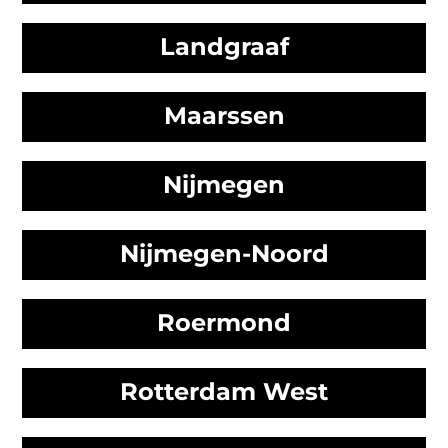
Landgraaf
Maarssen
Nijmegen
Nijmegen-Noord
Roermond
Rotterdam West