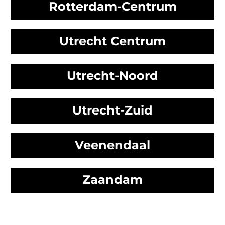
Rotterdam-Centrum
Utrecht Centrum
Utrecht-Noord
Utrecht-Zuid
Veenendaal
Zaandam