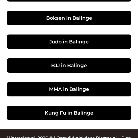
Boksen in Balinge
Judo in Balinge
BJJ in Balinge
MMA in Balinge
Kung Fu in Balinge
Worstelen.nl, 2026 © |
Ontwikkeld door Blazter.nl
–
Plan