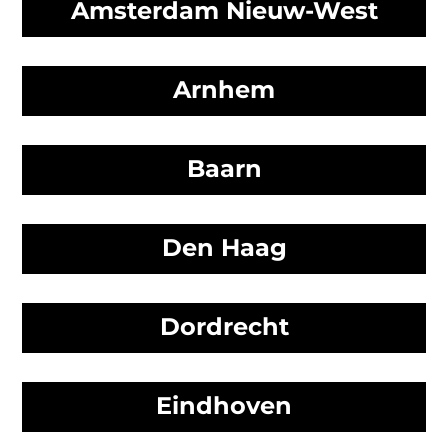
Amsterdam Nieuw-West
Arnhem
Baarn
Den Haag
Dordrecht
Eindhoven