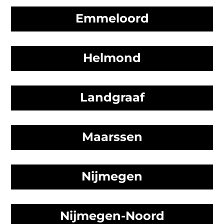
Emmeloord
Helmond
Landgraaf
Maarssen
Nijmegen
Nijmegen-Noord