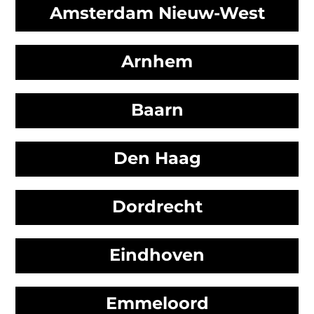
Amsterdam Nieuw-West
Arnhem
Baarn
Den Haag
Dordrecht
Eindhoven
Emmeloord