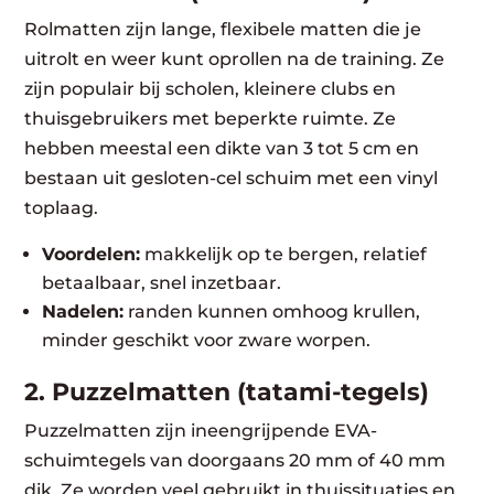
Rolmatten zijn lange, flexibele matten die je
uitrolt en weer kunt oprollen na de training. Ze
zijn populair bij scholen, kleinere clubs en
thuisgebruikers met beperkte ruimte. Ze
hebben meestal een dikte van 3 tot 5 cm en
bestaan uit gesloten-cel schuim met een vinyl
toplaag.
Voordelen:
makkelijk op te bergen, relatief
betaalbaar, snel inzetbaar.
Nadelen:
randen kunnen omhoog krullen,
minder geschikt voor zware worpen.
2. Puzzelmatten (tatami-tegels)
Puzzelmatten zijn ineengrijpende EVA-
schuimtegels van doorgaans 20 mm of 40 mm
dik. Ze worden veel gebruikt in thuissituaties en