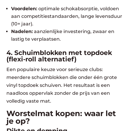
Voordelen:
optimale schokabsorptie, voldoen
aan competitiestandaarden, lange levensduur
(10+ jaar).
Nadelen:
aanzienlijke investering, zwaar en
lastig te verplaatsen.
4. Schuimblokken met topdoek
(flexi-roll alternatief)
Een populaire keuze voor serieuze clubs:
meerdere schuimblokken die onder één grote
vinyl topdoek schuiven. Het resultaat is een
naadloos oppervlak zonder de prijs van een
volledig vaste mat.
Worstelmat kopen: waar let
je op?
Dikte en demping