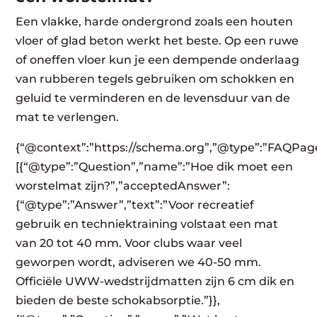
Een vlakke, harde ondergrond zoals een houten
vloer of glad beton werkt het beste. Op een ruwe
of oneffen vloer kun je een dempende onderlaag
van rubberen tegels gebruiken om schokken en
geluid te verminderen en de levensduur van de
mat te verlengen.
{“@context”:”https://schema.org”,”@type”:”FAQPage
[{“@type”:”Question”,”name”:”Hoe dik moet een
worstelmat zijn?”,”acceptedAnswer”:
{“@type”:”Answer”,”text”:”Voor recreatief
gebruik en techniektraining volstaat een mat
van 20 tot 40 mm. Voor clubs waar veel
geworpen wordt, adviseren we 40-50 mm.
Officiële UWW-wedstrijdmatten zijn 6 cm dik en
bieden de beste schokabsorptie.”}},