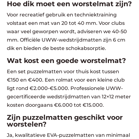
Hoe dik moet een worstelmat zijn?
Voor recreatief gebruik en techniektraining
volstaat een mat van 20 tot 40 mm. Voor clubs
waar veel geworpen wordt, adviseren we 40-50
mm. Officiële UWW-wedstrijdmatten zijn 6 cm
dik en bieden de beste schokabsorptie.
Wat kost een goede worstelmat?
Een set puzzelmatten voor thuis kost tussen
€150 en €400. Een rolmat voor een kleine club
ligt rond €2.000-€5.000. Professionele UWW-
gecertificeerde wedstrijdmatten van 12×12 meter
kosten doorgaans €6.000 tot €15.000.
Zijn puzzelmatten geschikt voor
worstelen?
Ja, kwalitatieve EVA-puzzelmatten van minimaal