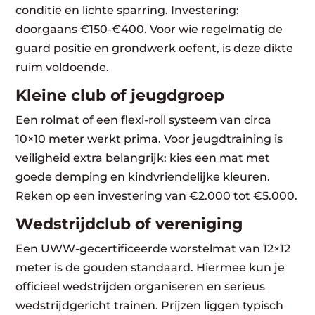
conditie en lichte sparring. Investering:
doorgaans €150-€400. Voor wie regelmatig de
guard positie en grondwerk
oefent, is deze dikte
ruim voldoende.
Kleine club of jeugdgroep
Een rolmat of een flexi-roll systeem van circa
10×10 meter werkt prima. Voor
jeugdtraining
is
veiligheid extra belangrijk: kies een mat met
goede demping en kindvriendelijke kleuren.
Reken op een investering van €2.000 tot €5.000.
Wedstrijdclub of vereniging
Een UWW-gecertificeerde worstelmat van 12×12
meter is de gouden standaard. Hiermee kun je
officieel wedstrijden organiseren en serieus
wedstrijdgericht trainen. Prijzen liggen typisch